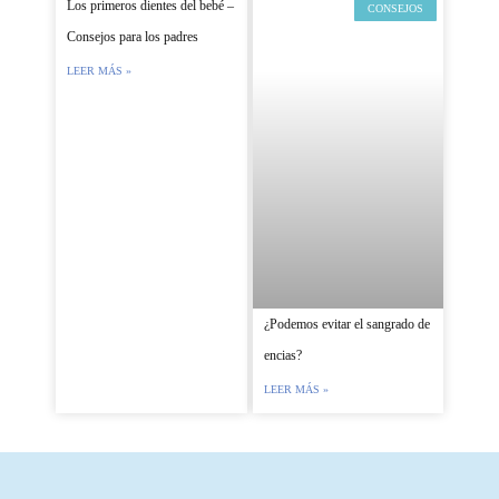
Los primeros dientes del bebé –
CONSEJOS
Consejos para los padres
LEER MÁS »
¿Podemos evitar el sangrado de
encias?
LEER MÁS »