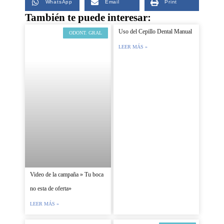
WhatsApp
Email
Print
También te puede interesar:
Uso del Cepillo Dental Manual
ODONT. GRAL
LEER MÁS »
Video de la campaña » Tu boca
no esta de oferta»
LEER MÁS »