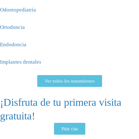
Odontopediatría
Ortodoncia
Endodoncia
Implantes dentales
Ver todos los tratamientos
¡Disfruta de tu primera visita
gratuita!
Pide cita