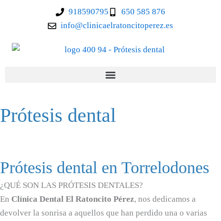
Ir
918590795
650 585 876
al
info@clinicaelratoncitoperez.es
contenido
Prótesis dental
Prótesis dental en Torrelodones
¿QUÉ SON LAS PRÓTESIS DENTALES?
En
Clínica Dental El Ratoncito Pérez
, nos dedicamos a
devolver la sonrisa a aquellos que han perdido una o varias