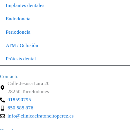
Implantes dentales
Endodoncia
Periodoncia
ATM / Oclusión
Prótesis dental
Contacto
Calle Jesusa Lara 20
28250 Torrelodones
918590795
650 585 876
info@clinicaelratoncitoperez.es