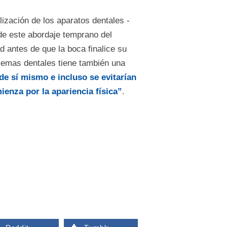
lización de los aparatos dentales -
de este abordaje temprano del
d antes de que la boca finalice su
blemas dentales tiene también una
de sí mismo e incluso se evitarían
enza por la apariencia física”
.