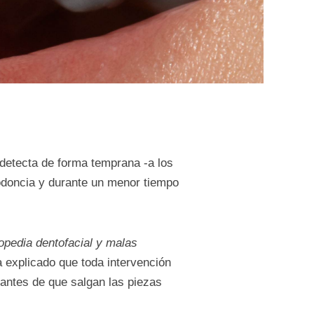
 detecta de forma temprana -a los
todoncia y durante un menor tiempo
opedia dentofacial y malas
 explicado que toda intervención
 antes de que salgan las piezas