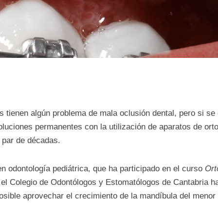
os tienen algún problema de mala oclusión dental, pero si se
soluciones permanentes con la utilización de aparatos de or
 par de décadas.
n odontología pediátrica, que ha participado en el curso
Ort
el Colegio de Odontólogos y Estomatólogos de Cantabria ha
osible aprovechar el crecimiento de la mandíbula del menor