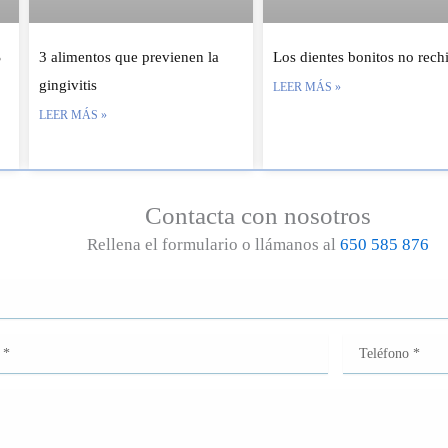
S
3 alimentos que previenen la
Los dientes bonitos no rech
gingivitis
LEER MÁS »
LEER MÁS »
Contacta con nosotros
Rellena el formulario o llámanos al
650 585 876
Teléfono