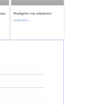
inan
Protégelos con selladores!
LEER MÁS »