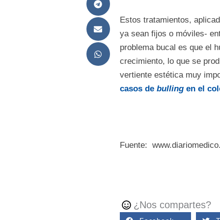
Estos tratamientos, aplicad
ya sean fijos o móviles- e
problema bucal es que el hu
crecimiento, lo que se prod
vertiente estética muy impo
casos de
bulling
en el co
Fuente: www.diariomedico
¿Nos compartes?