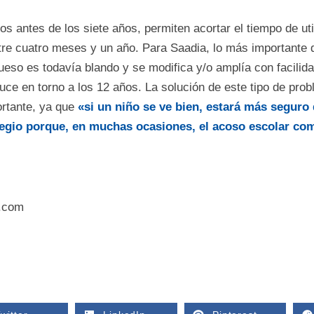
os antes de los siete años, permiten acortar el tiempo de uti
ntre cuatro meses y un año. Para Saadia, lo más importante 
eso es todavía blando y se modifica y/o amplía con facilida
uce en torno a los 12 años. La solución de este tipo de pro
rtante, ya que
«si un niño se ve bien, estará más seguro 
legio porque, en muchas ocasiones, el acoso escolar comi
.com