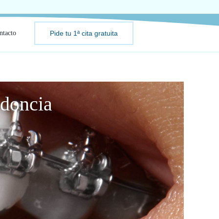
ntacto
Pide tu 1ª cita gratuita
odoncia