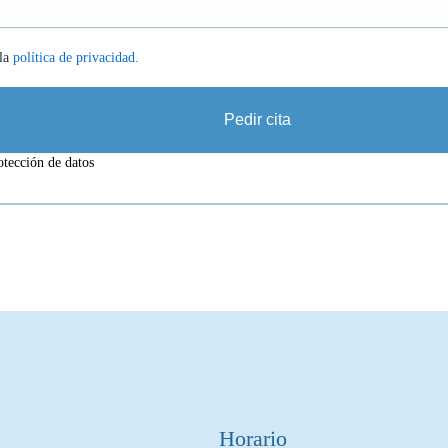
 la
política de privacidad.
Pedir cita
tección de datos
Horario