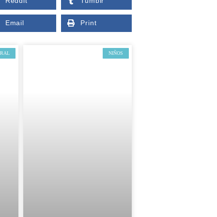
Reddit
Tumblr
Email
Print
GRAL
NIÑOS