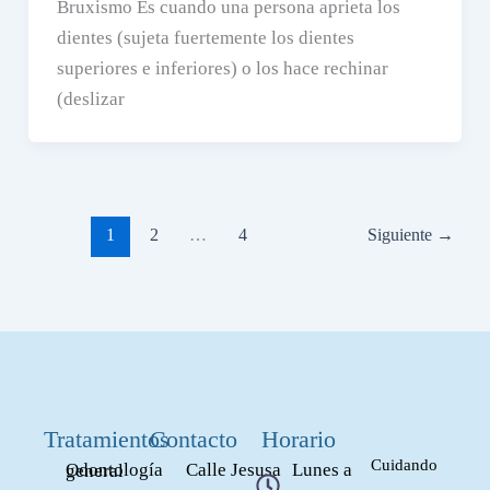
Bruxismo Es cuando una persona aprieta los
dientes (sujeta fuertemente los dientes
superiores e inferiores) o los hace rechinar
(deslizar
1
2
…
4
Siguiente
→
Tratamientos
Contacto
Horario
Cuidando
Calle Jesusa
Lunes a
Odontología general