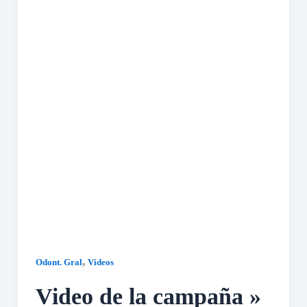
,
Odont. Gral
Videos
Video de la campaña »