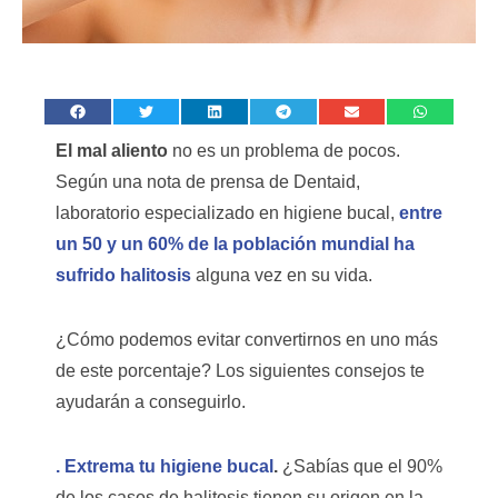
El mal aliento
no es un problema de pocos.
Según una nota de prensa de Dentaid,
laboratorio especializado en higiene bucal,
entre
un 50 y un 60% de la población mundial ha
sufrido halitosis
alguna vez en su vida.
¿Cómo podemos evitar convertirnos en uno más
de este porcentaje? Los siguientes consejos te
ayudarán a conseguirlo.
. Extrema tu higiene bucal
.
¿Sabías que el 90%
de los casos de halitosis tienen su origen en la