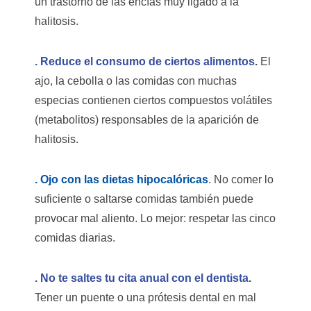
un trastorno de las encías muy ligado a la
halitosis.
. Reduce el consumo de ciertos alimentos
.
El
ajo, la cebolla o las comidas con muchas
especias contienen ciertos compuestos volátiles
(metabolitos) responsables de la aparición de
halitosis.
. Ojo con las dietas hipocalóricas
. No comer lo
suficiente o saltarse comidas también puede
provocar mal aliento. Lo mejor: respetar las cinco
comidas diarias.
. No te saltes tu cita anual con el dentista
.
Tener un puente o una prótesis dental en mal