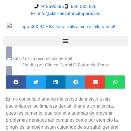
Ir
918590795
650 585 876
al
info@clinicaelratoncitoperez.es
contenido
Brakets: Utiliza bien el hilo dental!
Escrito por
Clinica Dental El Ratoncito Pérez
En mi consulta diaria no me canso de insistir a mis
pacientes en su limpieza dental diaria a conciencia,
pues les comento, que con ella además de prevenir
problemas dentales tan comunes como por ejemplo la
gingivitis, también están cuidando de su salud general.