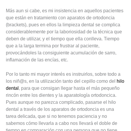
Más aun si cabe, es mi insistencia en aquellos pacientes
que están en tratamiento con aparatos de ortodoncia
(brackets), pues en ellos la limpieza dental se complica
considerablemente por la laboriosidad de la técnica que
deben de utilizar, y el tiempo que ella conlleva. Tiempo
que a la larga termina por frustrar al paciente,
provocándoles la consiguiente acumulación de sarro,
inflamación de las encías, etc.
Por lo tanto mi mayor interés es instruirlos, sobre todo a
los niñ@s, en la utilización tanto del cepillo como del
hilo
dental
, para que consigan llegar hasta el más pequeño
rincón entre los dientes y la aparatología ortodoncica.
Pues aunque no parezca complicado, pasarse el hilo
dental a través de los aparatos de ortodoncia es una
tarea delicada, que si no tenemos paciencia y no
sabemos cómo llevarla a cabo nos llevará el doble de
tiempo en comparación con una persona que no tiene